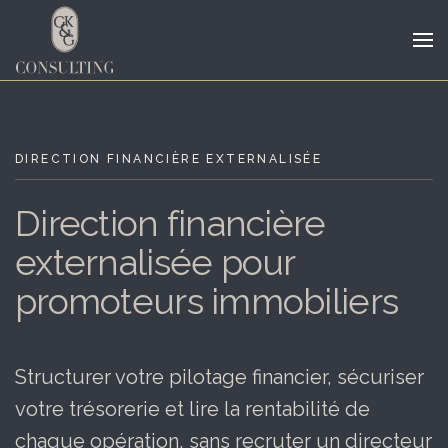
Passer
au
contenu
principal
DIRECTION FINANCIÈRE EXTERNALISÉE
Direction financière
externalisée pour
promoteurs immobiliers
Structurer votre pilotage financier, sécuriser
votre trésorerie et lire la rentabilité de
chaque opération, sans recruter un directeur