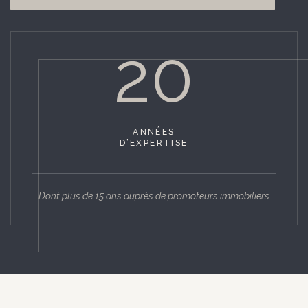
20
ANNÉES
D’EXPERTISE
Dont plus de 15 ans auprès de promoteurs immobiliers