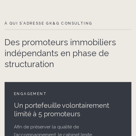
À QUI S’ADRESSE GK&G CONSULTING
Des promoteurs immobiliers
indépendants en phase de
structuration
ENGAGEMENT
Un portefeuille volontairement
limité à 5 promoteurs
Afin de préserver la qualité de
l’accompagnement, le cabinet limite