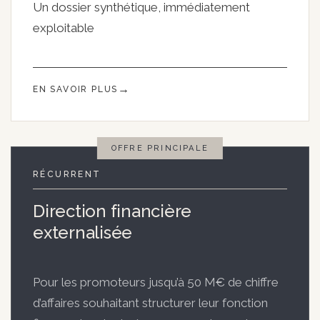
Un dossier synthétique, immédiatement
exploitable
EN SAVOIR PLUS
RÉCURRENT
Direction financière
externalisée
Pour les promoteurs jusqu’à 50 M€ de chiffre
d’affaires souhaitant structurer leur fonction