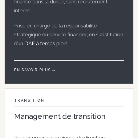
finance dans la durée, sans recrutement
interne.
Prise en charge de la responsabilité
stratégique du service financier, en substitution
d’un
DAF à temps plein
.
EN SAVOIR PLUS
TRANSITION
Management de transition
Pour intervenir à un niveau de direction