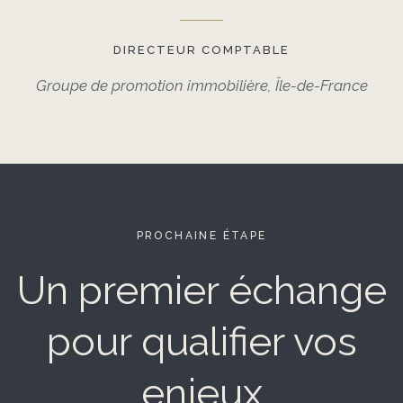
DIRECTEUR COMPTABLE
Groupe de promotion immobilière, Île-de-France
PROCHAINE ÉTAPE
Un premier échange
pour qualifier vos
enjeux